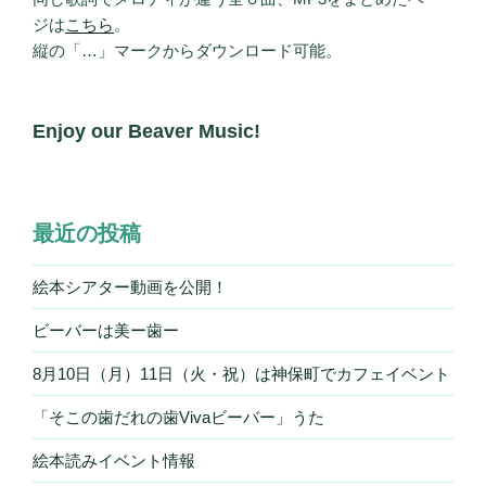
ジは
こちら
。
縦の「…」マークからダウンロード可能。
Enjoy our Beaver Music!
最近の投稿
絵本シアター動画を公開！
ビーバーは美ー歯ー
8月10日（月）11日（火・祝）は神保町でカフェイベント
「そこの歯だれの歯Vivaビーバー」うた
絵本読みイベント情報