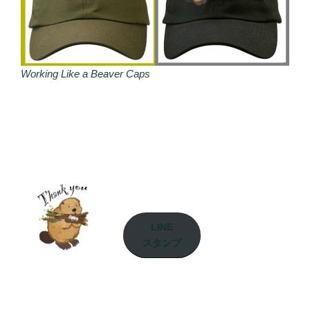
Working Like a Beaver Caps
LINE
スタンプ