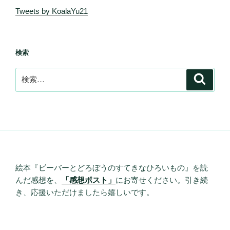
Tweets by KoalaYu21
検索
検
検
索
索:
絵本『ビーバーとどろぼうのすてきなひろいもの』を読
んだ感想を、
「感想ポスト」
にお寄せください。引き続
き、応援いただけましたら嬉しいです。