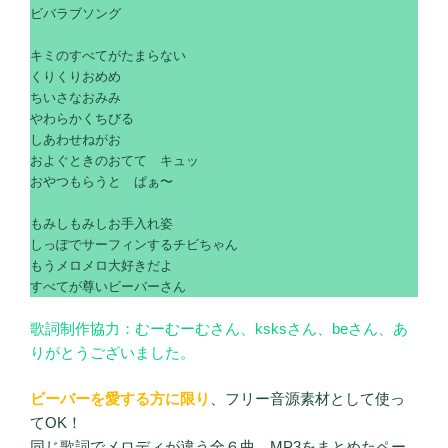
ビバラブソング
キミのすべてがたまらない
くりくりおめめ
ちいさなおみみ
やわらかくちびる
しあわせねがお
およぐときのおてて キュッ
おやつもらうと ぱぁ〜
もみしもみしお手入れ姿
しっぽでサーフィンするチビちゃん
もうメロメロ大好きだよ
すべてが尊いビーバーさん
歌詞制作協力：むーむーむさん、ksksさん、beさん、あ
りがとうございました。
ビーバーを愛する方に限り
、フリー音源素材として使っ
てOK！
同じ歌詞でメロディが違う全６曲、MP3をまとめたペー