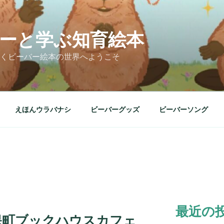
ーと学ぶ知育絵本
くビーバー絵本の世界へようこそ
えほんウラバナシ
ビーバーグッズ
ビーバーソング
最近の
保町ブックハウスカフェ