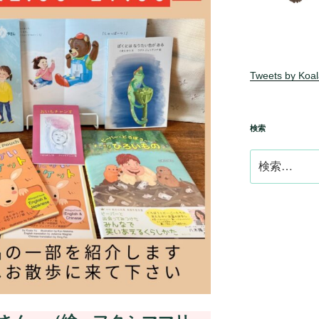
Tweets by Koa
検索
検
索: