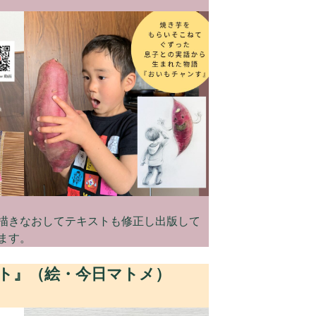
絵を描きなおしてテキストも修正し出版して
ます。
ット』（絵・今日マトメ）