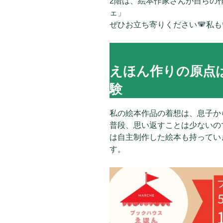
2階は、絵本作家さんが自らの
ェ」
ぜひお立ち寄りください
私も
えほん作りの原点
験
私の絵本作品の着想は、息子か
普段、思い返すことは少ないの
は自主制作した絵本も持ってい
す。