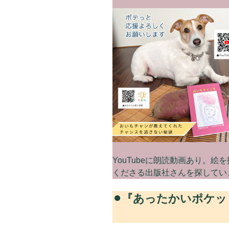
YouTubeに朗読動画あり。
くださる出版社さんを探してい
⚫︎『あったかいポケ