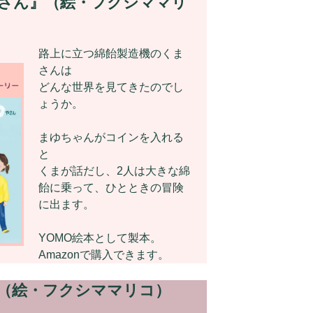
やさん』（絵・フクシママリ
路上に立つ綿飴製造機のくま
さんは
どんな世界を見てきたのでし
ょうか。
まゆちゃんがコインを入れる
と
くまが話だし、2人は大きな綿
飴に乗って、ひとときの冒険
に出ます。
YOMO絵本として製本。
Amazonで購入できます。
』（絵・フクシママリコ）