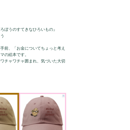
どろぼうのすてきなひろいもの』
ゆう
歩手前、「お金についてちょっと考え
ーマの絵本です。
にワチャワチャ囲まれ、気づいた大切