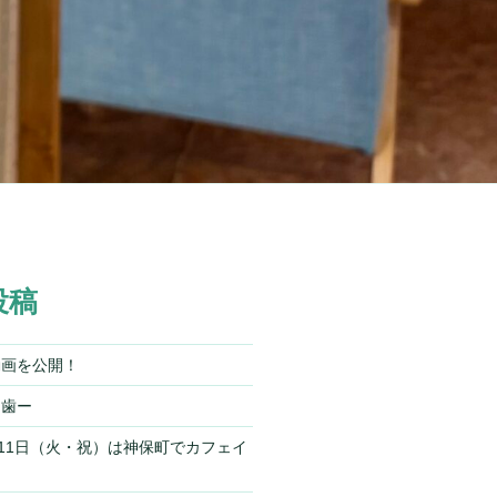
投稿
動画を公開！
ー歯ー
）11日（火・祝）は神保町でカフェイ