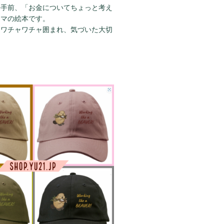
歩手前、「お金についてちょっと考え
ーマの絵本です。
にワチャワチャ囲まれ、気づいた大切