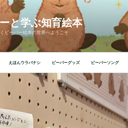
ーと学ぶ知育絵本
くビーバー絵本の世界へようこそ
えほんウラバナシ
ビーバーグッズ
ビーバーソング