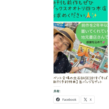
共有:
Facebook
X