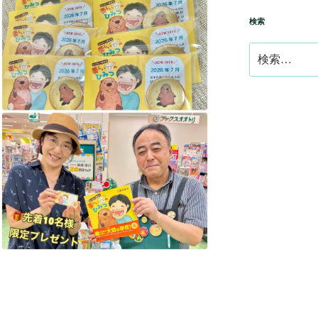
検索
検
索: