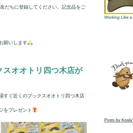
お友だちに登録してください。記念品をご
Working Like a
お願いします
クスオオトリ四つ木店が
場すぐ近くのブックスオオトリ四つ木店
ジをプレゼント
Posts by Koal