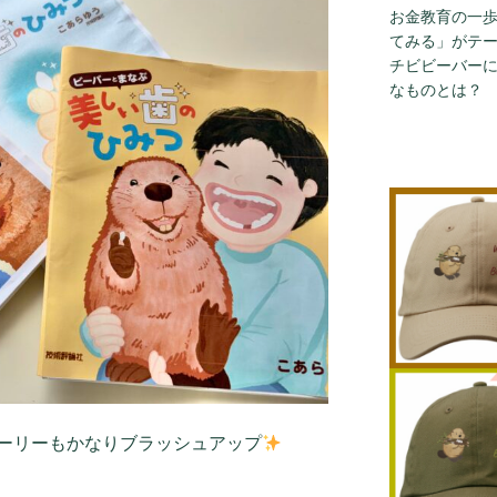
お金教育の一
てみる」がテ
チビビーバー
なものとは？
ーリーもかなりブラッシュアップ