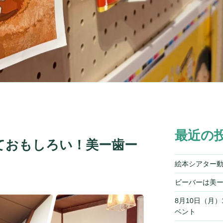
最近の
ておもしろい！美ー歯ー
絵本シアター
ビーバーは美
8月10日（月
ベント