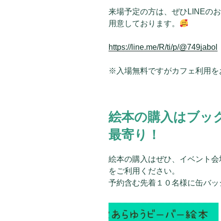
来場予定の方は、ぜひLINEの
用意しております。
https://line.me/R/ti/p/@749jabol
※入場無料ですがカフェ利用を
絵本の購入はブッ
最寄り！
絵本の購入はぜひ、イベント会
をご利用ください。
予約含む先着１０名様に缶バッ