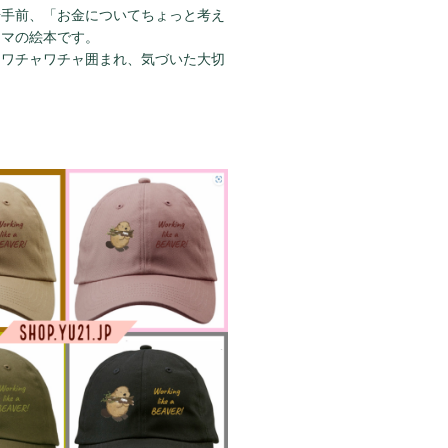
歩手前、「お金についてちょっと考え
ーマの絵本です。
にワチャワチャ囲まれ、気づいた大切