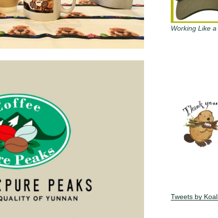
Working Like a
Tweets by Koa