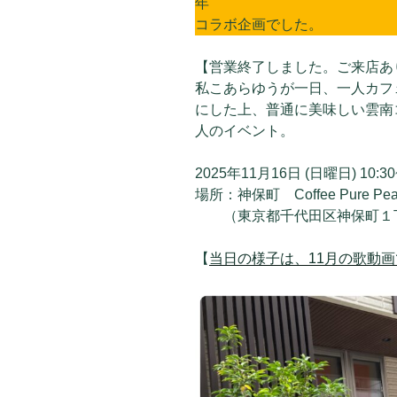
年
コラボ企画でした。
【営業終了しました。ご来店あ
私こあらゆうが一日、一人カフ
にした上、普通に美味しい雲南
人のイベント。
2025年11月16日 (日曜日) 10:30~
場所：神保町 Coffee Pure Pea
（東京都千代田区神保町１丁
【
当日の様子は、11月の歌動