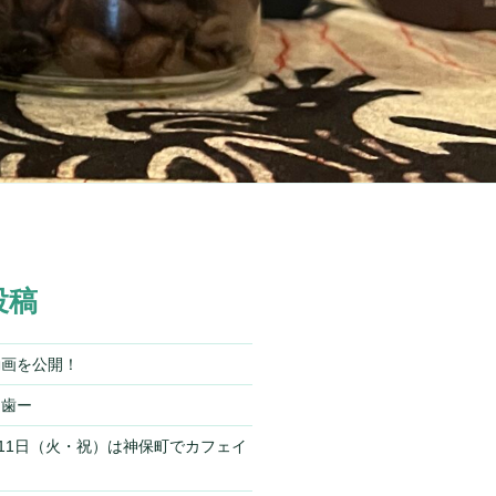
投稿
動画を公開！
ー歯ー
）11日（火・祝）は神保町でカフェイ