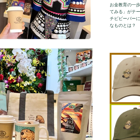
お金教育の一
てみる」がテ
チビビーバー
なものとは？