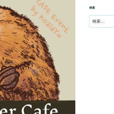
検索
検
索: