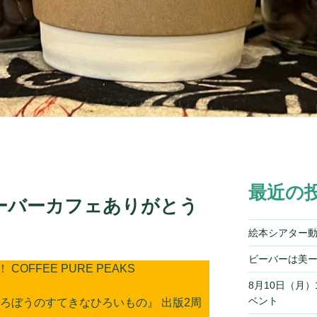
最近の
ビーバーカフェありがとう
絵本シアター
ビーバーは美
OFFEE PURE PEAKS
8月10日（月
ベント
ろぼうのすてきなひろいもの』 出版2周