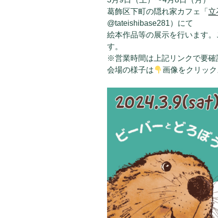
葛飾区下町の隠れ家カフェ「
立
@tateishibase281）にて
絵本作品等の展示を行います。
す。
※営業時間は上記リンクで要確認
会場の様子は
画像をクリック