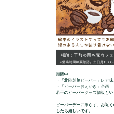
期間中
・「北陸製菓ビーバー」レア味
・「ビーバーおえかき」企画
若干のビーバーグッズ物販もや
ビーバーデーに限らず、
お近く
したら嬉しいです。