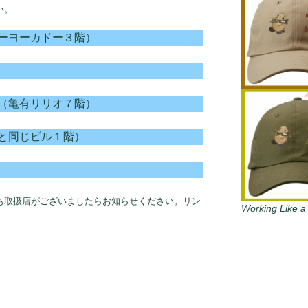
い。
ーヨーカドー３階）
（亀有リリオ７階）
と同じビル１階）
も取扱店がございましたらお知らせください。リン
Working Like a