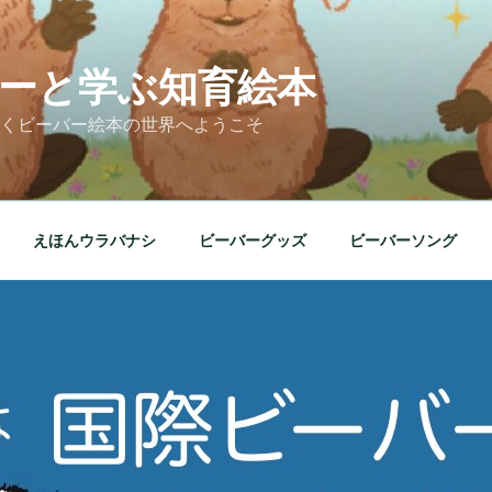
ーと学ぶ知育絵本
くビーバー絵本の世界へようこそ
えほんウラバナシ
ビーバーグッズ
ビーバーソング