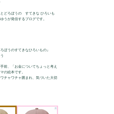
て
とどろぼうの すてきな ひろいも
らゆうが発信するブログです。
どろぼうのすてきなひろいもの』
ゆう
歩手前、「お金についてちょっと考え
ーマの絵本です。
にワチャワチャ囲まれ、気づいた大切