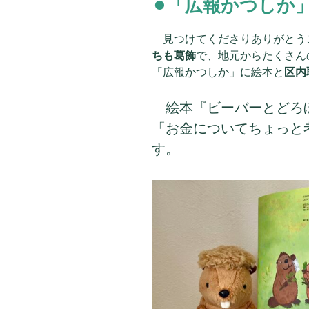
⚫︎「広報かつしか
見つけてくださりありがとう
ちも葛飾
で、地元からたくさん
「広報かつしか」に絵本と
区内
絵本『ビーバーとどろ
「お金についてちょっと
す。