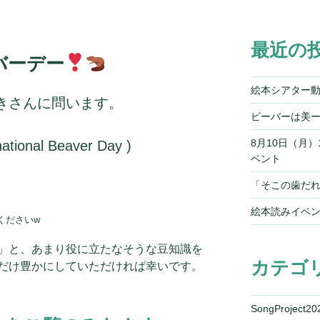
最近の
バーデー
絵本シアター
きさんに問います。
ビーバーは美
8月10日（月
onal Beaver Day )
ベント
「そこの歯だれ
絵本読みイベ
くださいw
」と、あまり役に立たなそうな豆知識を
カテゴ
だけ豊かにしていただければ幸いです。
SongProject20