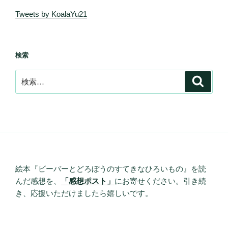
Tweets by KoalaYu21
検索
検
検
索
索:
絵本『ビーバーとどろぼうのすてきなひろいもの』を読
んだ感想を、
「感想ポスト」
にお寄せください。引き続
き、応援いただけましたら嬉しいです。