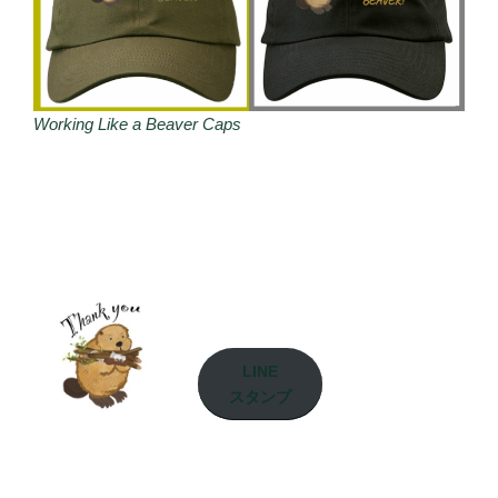
Working Like a Beaver Caps
LINE
スタンプ