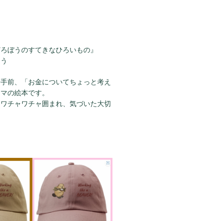
どろぼうのすてきなひろいもの』
ゆう
歩手前、「お金についてちょっと考え
ーマの絵本です。
にワチャワチャ囲まれ、気づいた大切