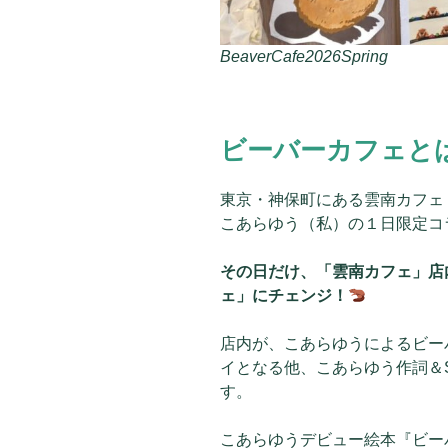
BeaverCafe2026Spring
ビーバーカフェと
東京・神保町にある雲南カフェ Cof
こあらゆう（私）の１日限定コ
その日だけ、「雲南カフェ」店
ェ」にチェンジ！
店内が、こあらゆうによるビー
イとなる他、こあらゆう作詞＆S
す。
こあらゆうデビュー絵本『ビー