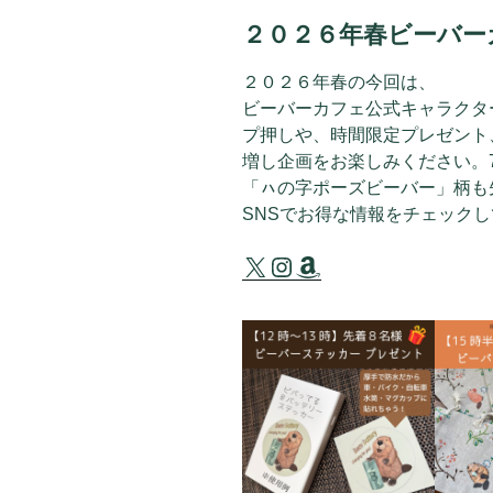
２０２６年春ビーバー
２０２６年春の今回は、
ビーバーカフェ公式キャラクター「
プ押しや、時間限定プレゼント
増し企画をお楽しみください。
「ㇵの字ポーズビーバー」柄も
SNSでお得な情報をチェック
X
Instagram
Amazon