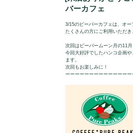
バーカフェ
3/15のビーバーカフェは、オ
たくさんの方にご利用いただき
次回はビーバームーン月の11
今回大好評でしたハンコ企画や
ます。
次回もお楽しみに！
ーーーーーーーーーーーーーー