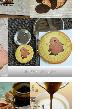
美歯缶バッジとミラー