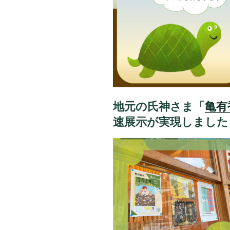
地元の氏神さま「
亀有
速展示が実現しました