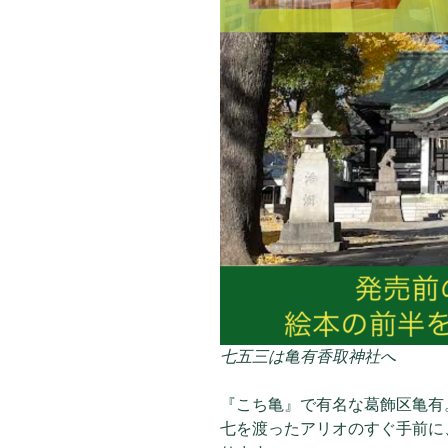
七五三は亀有香取神社へ
『こち亀』で有名な葛飾区亀有
七を渡ったアリオのすぐ手前に