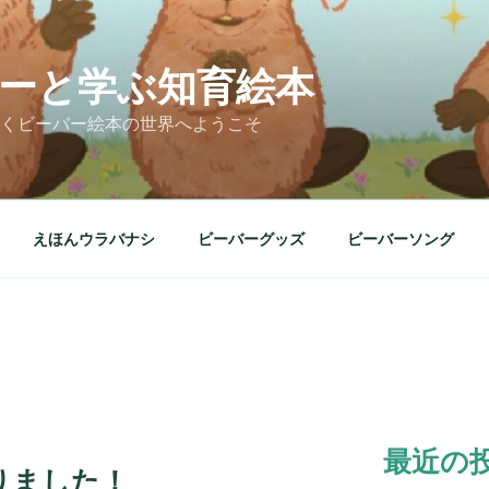
ーと学ぶ知育絵本
くビーバー絵本の世界へようこそ
えほんウラバナシ
ビーバーグッズ
ビーバーソング
最近の
りました！