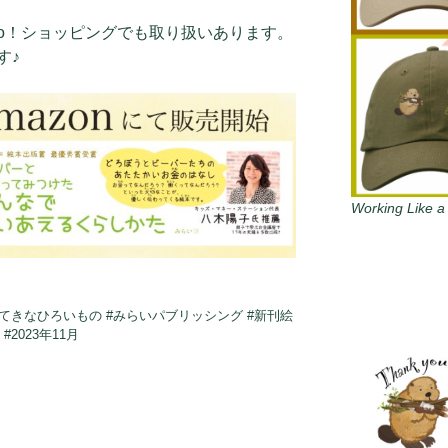
hoo！ショッピングでも取り扱いあります。
す♪
Working Like a
てきなひろいもの #みらいパブリッシング #新刊絵
#2023年11月