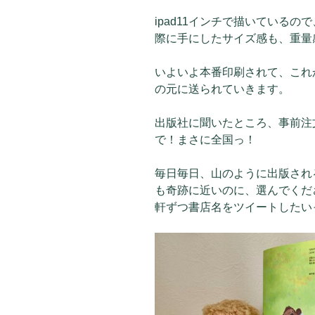
ipad11インチで描いている
際に手にしたサイズ感も、重量
いよいよ本番印刷されて、これ
の元に送られていきます。
出版社に聞いたところ、事前注
で！まさに全国っ！
毎日毎日、山のように出版され
も奇跡に近いのに、選んでくだ
軒ずつ書店名をツイートしたい