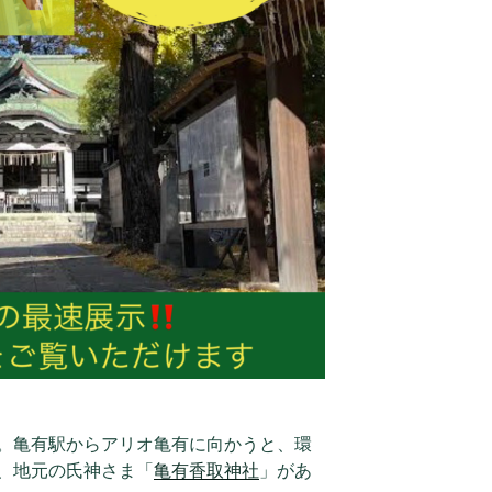
。亀有駅からアリオ亀有に向かうと、環
、地元の氏神さま「
亀有香取神社
」があ