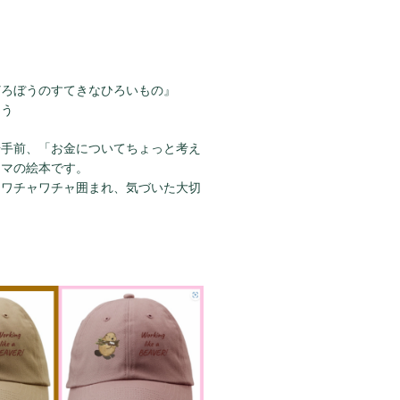
どろぼうのすてきなひろいもの』
ゆう
歩手前、「お金についてちょっと考え
ーマの絵本です。
にワチャワチャ囲まれ、気づいた大切